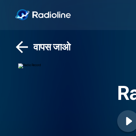
वापस जाओ
Ra