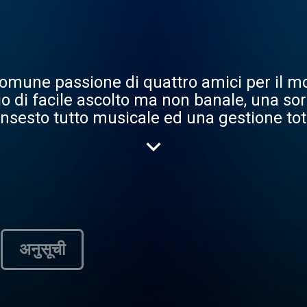
omune passione di quattro amici per il mo
io di facile ascolto ma non banale, una so
linsesto tutto musicale ed una gestione t
अनुसूची