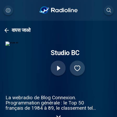
वापस जाओ
Studio BC
La webradio de Blog Connexion.
Programmation générale : le Top 50
français de 1984 à 89, le classement tel
qu'il était il y a 25 ans. Les Légendes de la