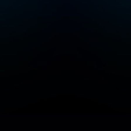
अपना स्टेशन या इन्टरनेट का रेडियो स्टेशन जोड़ें/प्रबंधित करें