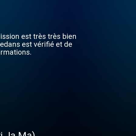
ssion est très très bien
edans est vérifié et de
ormations.
Pi Ja Ma)