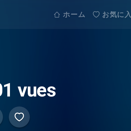
ホーム
お気に
01 vues