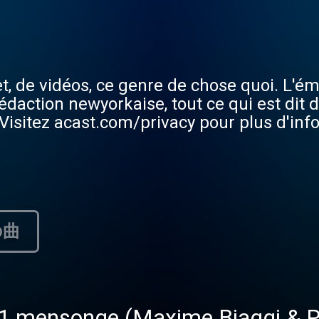
t, de vidéos, ce genre de chose quoi. L'émi
action newyorkaise, tout ce qui est dit d
Visitez acast.com/privacy pour plus d'inf
の曲
s 1 mensonge (Maxime Biaggi & 