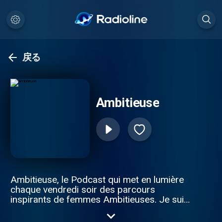
戻る
Ambitieuse
Ambitieuse, le Podcast qui met en lumière
chaque vendredi soir des parcours
inspirants de femmes Ambitieuses. Je suis
votre hôte Elyssa, créatrice de contenus
sur différentes plateformes depuis