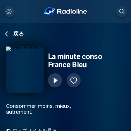
戻る
La minute conso
France Bleu
Consommer moins, mieux,
autrement.
ウェブサイトを見る