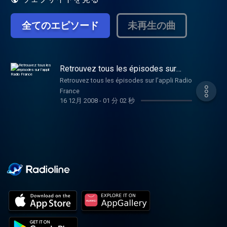
全てのエピソード
未再生の曲
Retrouvez tous les épisodes sur
l’appli Radio France
Retrouvez tous les épisodes sur l’appli Radio
France
16 12月 2008
-
01 分 02 秒