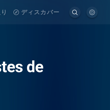
入り
ディスカバー
stes de