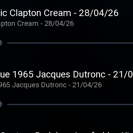
Gibson ES335 Eric Clapton Cream - 28/04/26
Gibson ES335 Eric Clapton Cream - 28/04/26
秒
Framus acoustique 1965 Jacq
Framus acoustique 1965 Jacques Dutronc - 21/04/26
秒