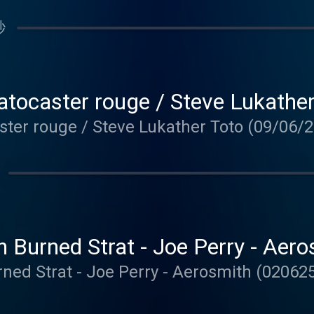
秒
tocaster rouge / Steve Lukather
ter rouge / Steve Lukather Toto (09/06/2
 Burned Strat - Joe Perry - Aer
ed Strat - Joe Perry - Aerosmith (02062