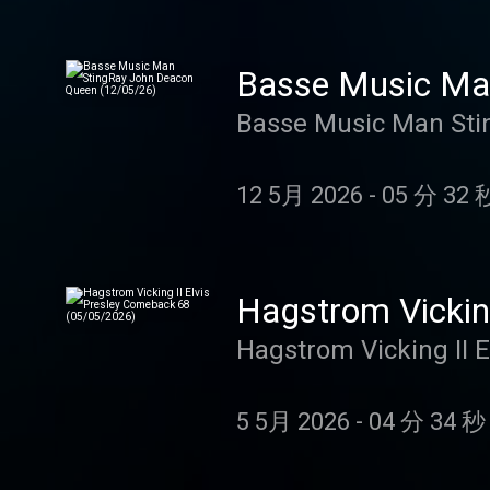
Basse Music Ma
Basse Music Man Sti
12 5月 2026
-
05 分 32 
Hagstrom Vickin
Hagstrom Vicking II 
5 5月 2026
-
04 分 34 秒