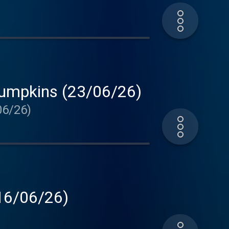
 Pumpkins (23/06/26)
06/26)
(16/06/26)