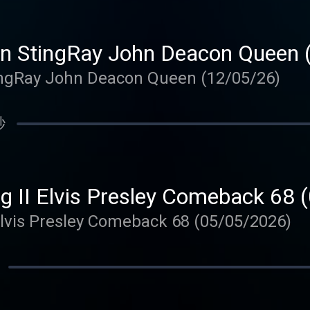
n StingRay John Deacon Queen 
ngRay John Deacon Queen (12/05/26)
秒
g II Elvis Presley Comeback 68
Elvis Presley Comeback 68 (05/05/2026)