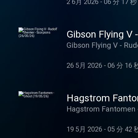
2 6月 2026
-
06 分 17 秒
Gibson Flying V 
Gibson Flying V - Rud
26 5月 2026
-
06 分 16 
Hagstrom Fanto
Hagstrom Fantomen -
19 5月 2026
-
05 分 42 