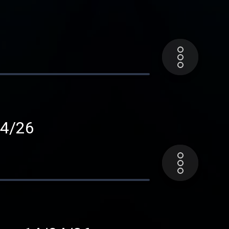
ues Dutronc - 21/04/26