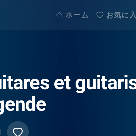
ホーム
お気に
itares et guitari
gende