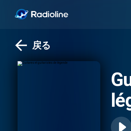
戻る
Gu
lé