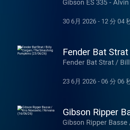
Gibson ES 335 - Alvin
30 6月 2026
-
12 分 04 
Fender Bat Strat
Fender Bat Strat / B
23 6月 2026
-
06 分 06 
Gibson Ripper Ba
Gibson Ripper Basse /