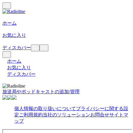
ホーム
お気に入り
ディスカバー
ホーム
お気に入り
ディスカバー
放送局やポッドキャストの追加/管理
個人情報の取り扱いについて
プライバシーに関する設
定
ご利用規約
当社のソリューション
お問合せ
サイトマ
ップ