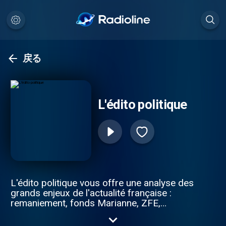
戻る
L'édito politique
L'édito politique vous offre une analyse des
grands enjeux de l'actualité française :
remaniement, fonds Marianne, ZFE,
réforme des retraites, immigration, ainsi
que les dynamiques entre gauche, droite,