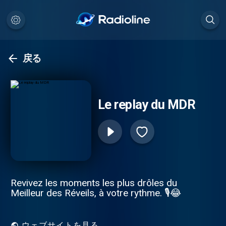
戻る
Le replay du MDR
Revivez les moments les plus drôles du
Meilleur des Réveils, à votre rythme. 🎙️😂
ウェブサイトを見る