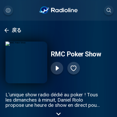
戻る
RMC Poker Show
L'unique show radio dédié au poker ! Tous
les dimanches à minuit, Daniel Riolo
propose une heure de show en direct pour
les passionnés de poker en partenariat
avec Winamax le site de poker N°1 en