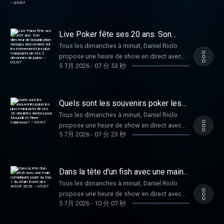
patron Grégory Chochon. – 05/07
poker. Conseils d'un joueur professionnel,
actualité, tournois... Votre rendez-vous poker,
sur RMC !
Live Poker fête ses 20 ans. Son
directeur de la publication Georges
Tous les dimanches à minuit, Daniel Riolo
Djen revient sur les événements les
propose une heure de show en direct avec
plus marquants de ces 2 décennies
de poker – 05/07
5 7月 2026
-
07 分 53 秒
Moundir Zoughari pour les passionnés de
poker. Conseils d'un joueur professionnel,
actualité, tournois... Votre rendez-vous poker,
sur RMC !
Quels sont les souvenirs poker les
plus marquants de ces 20 dernières
Tous les dimanches à minuit, Daniel Riolo
années pour Moundir et Pierre
propose une heure de show en direct avec
Calamusa ? – 05/07
5 7月 2026
-
07 分 23 秒
Moundir Zoughari pour les passionnés de
poker. Conseils d'un joueur professionnel,
actualité, tournois... Votre rendez-vous poker,
sur RMC !
Dans la tête d'un fish avec une main
compliquée jouée au Day 1 du Main
Tous les dimanches à minuit, Daniel Riolo
Event des WSOP 2026 – 05/07
propose une heure de show en direct avec
5 7月 2026
-
10 分 07 秒
Moundir Zoughari pour les passionnés de
poker. Conseils d'un joueur professionnel,