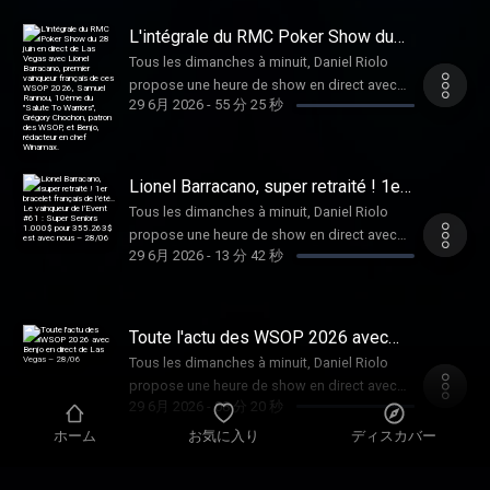
actualité, tournois... Votre rendez-vous poker,
sur RMC !
L'intégrale du RMC Poker Show du
28 juin en direct de Las Vegas avec
Tous les dimanches à minuit, Daniel Riolo
Lionel Barracano, premier vainqueur
propose une heure de show en direct avec
français de ces WSOP 2026, Samuel
Rannou, 10ème du "Salute To
29 6月 2026
-
55 分 25 秒
Moundir Zoughari pour les passionnés de
Warriors", Grégory Chochon, patron
poker. Conseils d'un joueur professionnel,
des WSOP, et Benjo, rédacteur en
actualité, tournois... Votre rendez-vous poker,
chef Winamax.
sur RMC !
Lionel Barracano, super retraité ! 1er
bracelet français de l’été.. Le
Tous les dimanches à minuit, Daniel Riolo
vainqueur de l’Event #61 : Super
propose une heure de show en direct avec
Seniors 1.000$ pour 355.263$ est
avec nous – 28/06
29 6月 2026
-
13 分 42 秒
Moundir Zoughari pour les passionnés de
poker. Conseils d'un joueur professionnel,
actualité, tournois... Votre rendez-vous poker,
sur RMC !
Toute l'actu des WSOP 2026 avec
Benjo en direct de Las Vegas –
Tous les dimanches à minuit, Daniel Riolo
28/06
propose une heure de show en direct avec
29 6月 2026
-
08 分 20 秒
Moundir Zoughari pour les passionnés de
poker. Conseils d'un joueur professionnel,
ホーム
お気に入り
ディスカバー
actualité, tournois... Votre rendez-vous poker,
sur RMC !
Moundir va lancer son émission