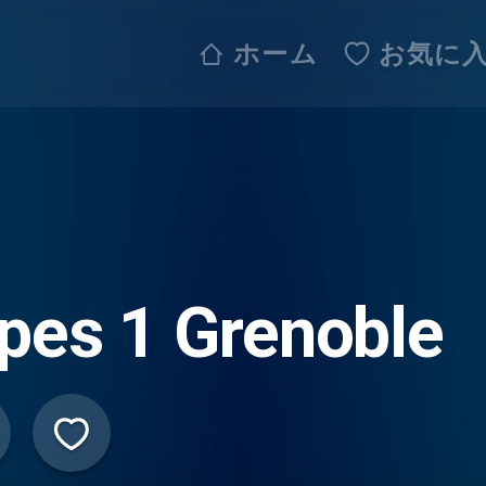
ホーム
お気に
pes 1 Grenoble