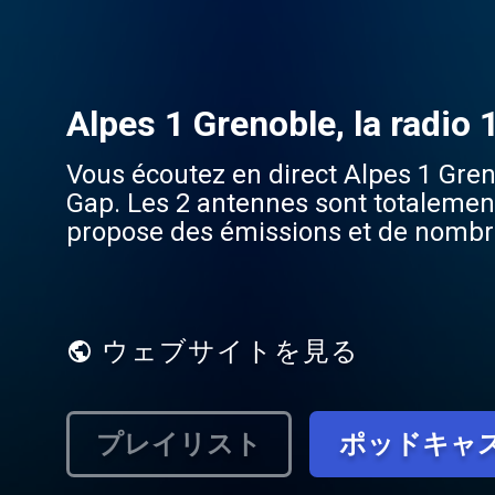
Alpes 1 Grenoble, la radio
Vous écoutez en direct Alpes 1 Gren
Gap. Les 2 antennes sont totalement 
propose des émissions et de nombreu
1999 à Grenoble. Alpes 1 est la rad
selon Médiamétrie.
ウェブサイトを見る
プレイリスト
ポッドキャ