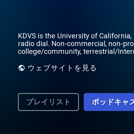
KDVS is the University of California
radio dial. Non-commercial, non-prof
college/community, terrestrial/Inter
ウェブサイトを見る
プレイリスト
ポッドキャ