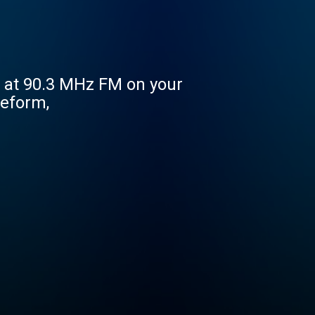
ng at 90.3 MHz FM on your
eeform,