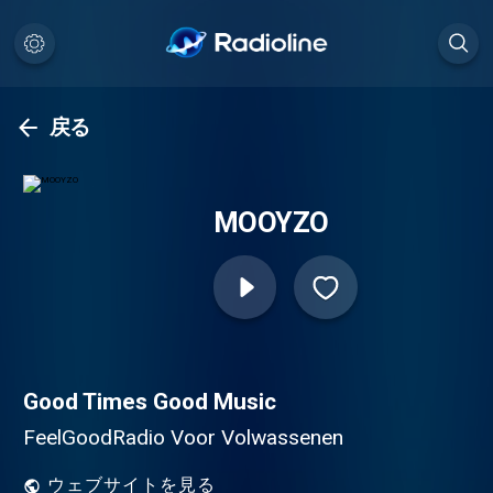
戻る
MOOYZO
Good Times Good Music
FeelGoodRadio Voor Volwassenen
ウェブサイトを見る