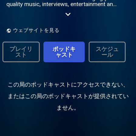
quality music, interviews, entertainment and
special interest shows made by local
people, featuring local people and for local
people. Everything. But local...
ウェブサイトを見る
プレイリ
ポッドキ
スケジュ
スト
ャスト
ール
この局のポッドキャストにアクセスできない、
またはこの局のポッドキャストが提供されてい
ません。