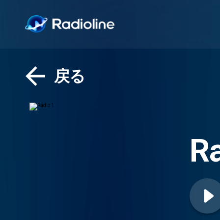
戻る
Ra