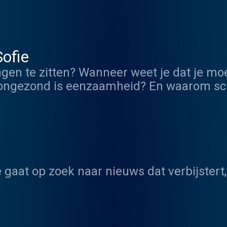
ofie
gen te zitten? Wanneer weet je dat je moe
 ongezond is eenzaamheid? En waarom sch
Sofie Lemaire en haar team gaan op zoek
gaat op zoek naar nieuws dat verbijstert,