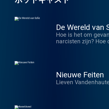
De Wereld van S
Hoe is het om gevan
narcisten zijn? Hoe
over zijn scheten? 
grote levensvragen.
Nieuwe Feiten
Lieven Vandenhaute 