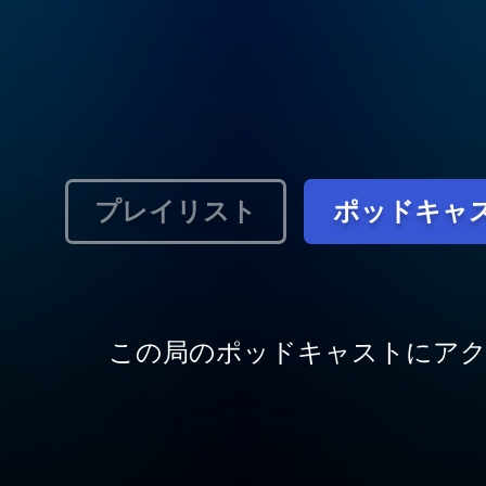
プレイリスト
ポッドキャ
この局のポッドキャストにア