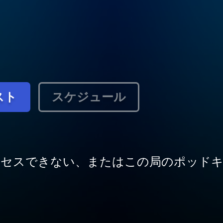
スト
スケジュール
クセスできない、またはこの局のポッドキ