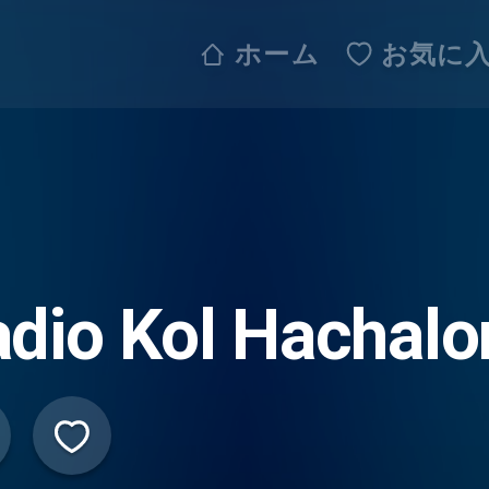
ホーム
お気に
dio Kol Hachal