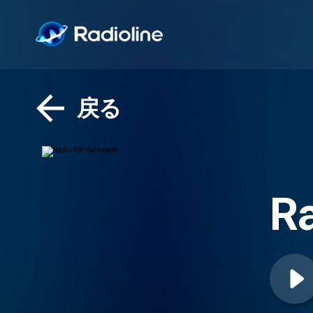
戻る
Ra