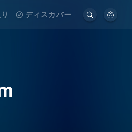
入り
ディスカバー
om