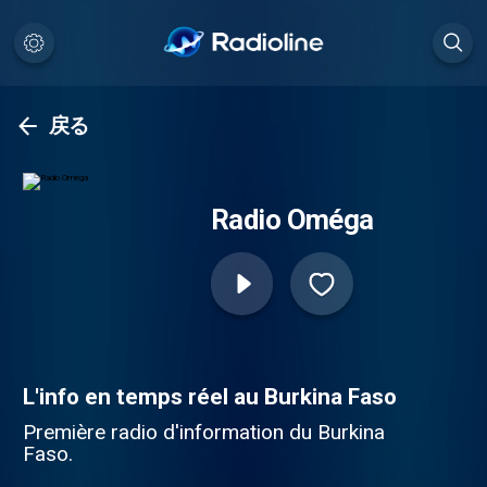
戻る
Radio Oméga
L'info en temps réel au Burkina Faso
Première radio d'information du Burkina
Faso.