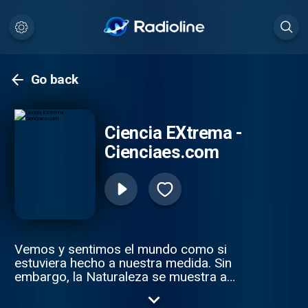
Go back
Ciencia EXtrema -
Cienciaes.com
Vemos y sentimos el mundo como si
estuviera hecho a nuestra medida. Sin
embargo, la Naturaleza se muestra a
escalas muy distintas, en ella se combina lo
diminuto y lo inmenso, lo invisible y lo