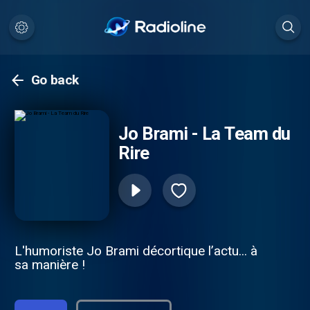
Go back
Jo Brami - La Team du
Rire
L'humoriste Jo Brami décortique l’actu... à
sa manière !