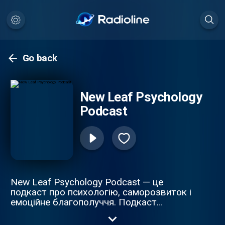
Go back
New Leaf Psychology
Podcast
New Leaf Psychology Podcast — це
подкаст про психологію, саморозвиток і
емоційне благополуччя. Подкаст
допомагає навчитися керувати емоціями
та будувати здорові стосунки. Якщо ви