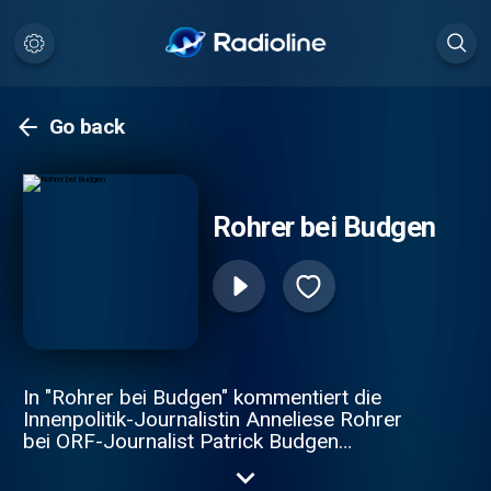
Go back
Rohrer bei Budgen
In "Rohrer bei Budgen" kommentiert die
Innenpolitik-Journalistin Anneliese Rohrer
bei ORF-Journalist Patrick Budgen
zweiwöchentlich die politische Lage
Österreichs. Die Hörer:innen erwarten