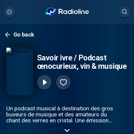
Go back
Savoir ivre / Podcast
œnocurieux, vin & musique
Un podcast musical à destination des gros
buveurs de musique et des amateurs du
chant des verres en cristal. Une émission
sans prise de tête, animée par un
œnologue mélomane, mêlant vin et