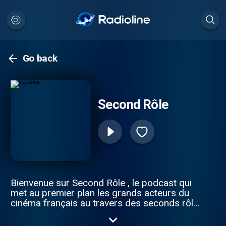
Go back
Second Rôle
Bienvenue sur Second Rôle , le podcast qui
met au premier plan les grands acteurs du
cinéma français au travers des seconds rôles
marquants de leur carrière. Chaque mois,
retrouve une interview d’un acteur ou d’une