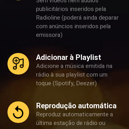
Sem vídeos nem áudios
publicitários inseridos pela
Radioline (poderá ainda deparar
com anúncios inseridos pela
emissora)
Adicionar à Playlist
Adicione a música emitida na
rádio à sua playlist com um
toque (Spotify, Deezer)
Reprodução automática
Reproduz automaticamente a
última estação de rádio ou