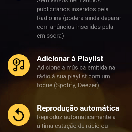
Sem vídeos nem áudios
publicitários inseridos pela
Radioline (poderá ainda deparar
com anúncios inseridos pela
emissora)
Adicionar à Playlist
Adicione a música emitida na
rádio à sua playlist com um
toque (Spotify, Deezer)
Reprodução automática
Reproduz automaticamente a
última estação de rádio ou