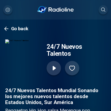
Go back
24/7 Nuevos
Talentos
24/7 Nuevos Talentos Mundial Sonando
los mejores nuevos talentos desde
Estados Unidos, Sur América
Reggaeton Hip Hop salsa Merengue pop