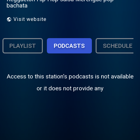
bachata
Visit website
PLAYLIST
PODCASTS
SCHEDULE
Access to this station's podcasts is not available
or it does not provide any