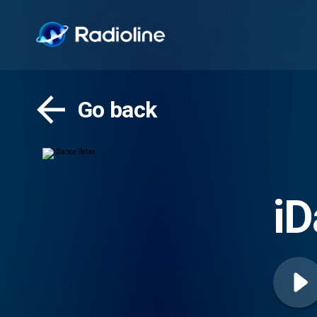
Go back
iD