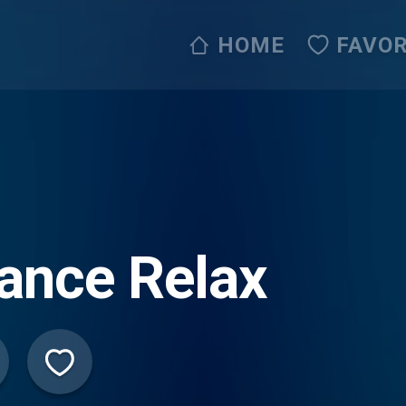
HOME
FAVOR
ance Relax