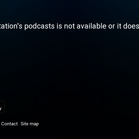
tation's podcasts is not available or it doe
Contact
Site map