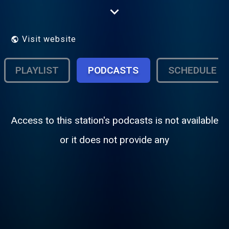
развлекайся. Радио Люкс FM онлайн.
Visit website
PLAYLIST
PODCASTS
SCHEDULE
Access to this station's podcasts is not available
or it does not provide any