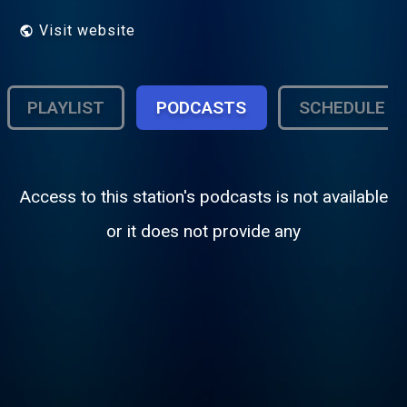
Visit website
PLAYLIST
PODCASTS
SCHEDULE
Access to this station's podcasts is not available
or it does not provide any