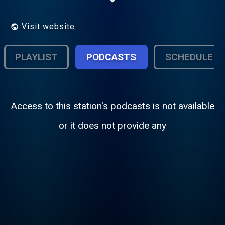
41.
Visit website
PLAYLIST
PODCASTS
SCHEDULE
Access to this station's podcasts is not available
or it does not provide any