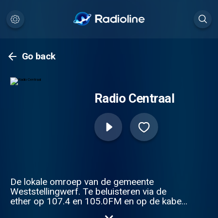
Go back
Radio Centraal
De lokale omroep van de gemeente
Weststellingwerf. Te beluisteren via de
ether op 107.4 en 105.0FM en op de kabel
via 104.1FM. Tevens digitale TV op kanaal