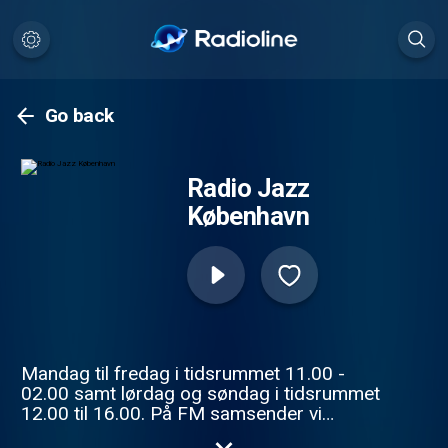
Go back
Radio Jazz
København
Mandag til fredag i tidsrummet 11.00 -
02.00 samt lørdag og søndag i tidsrummet
12.00 til 16.00. På FM samsender vi
mandag til fredag i tidsrummet 16.00 -