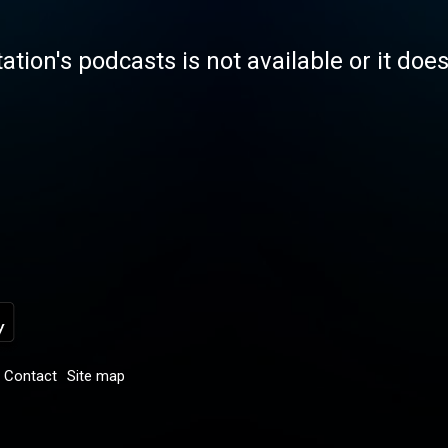
tation's podcasts is not available or it doe
Contact
Site map