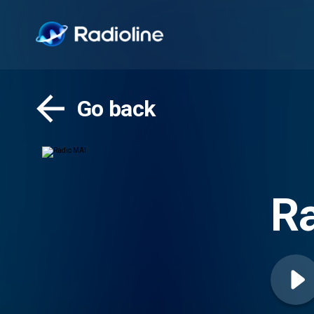
Go back
R