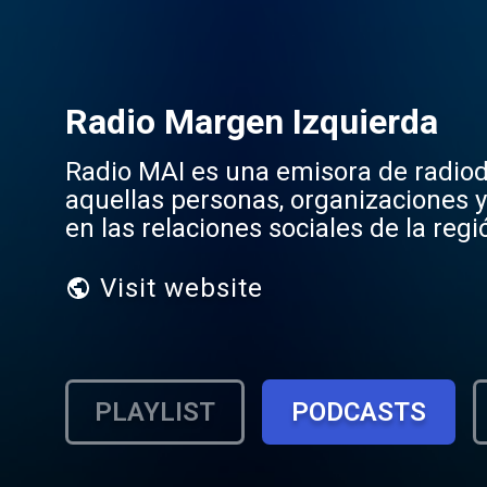
Radio Margen Izquierda
Radio MAI es una emisora de radiod
aquellas personas, organizaciones y
en las relaciones sociales de la regi
Visit website
PLAYLIST
PODCASTS