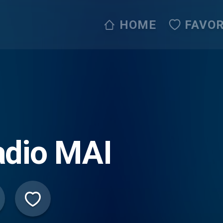
HOME
FAVOR
adio MAI