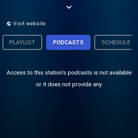
Meaux, et à divertir ses auditeurs
Visit website
PLAYLIST
PODCASTS
SCHEDULE
Access to this station's podcasts is not available
or it does not provide any