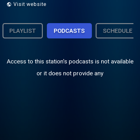
Visit website
PLAYLIST
PODCASTS
SCHEDULE
Access to this station's podcasts is not available
or it does not provide any