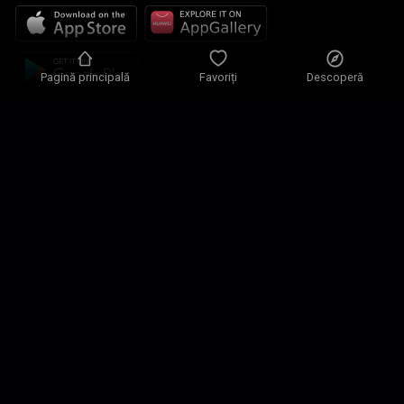
Pagină principală
Favoriți
Descoperă
Politica de confidențialitate
Parametri de confidențialitate
Condiții de utilizare
Soluțiile noastre
Contact
Harta site-ului