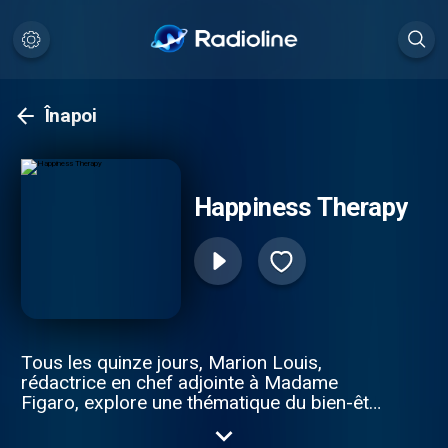
Înapoi
Happiness Therapy
Tous les quinze jours, Marion Louis,
rédactrice en chef adjointe à Madame
Figaro, explore une thématique du bien-être
en compagnie de personnalités et
d’experts pour donner du sens à tous les