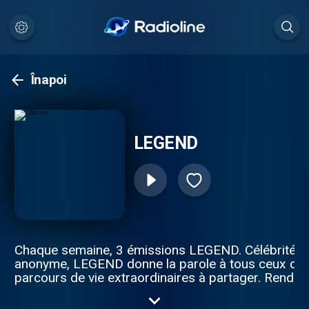
Înapoi
LEGEND
Chaque semaine, 3 émissions LEGEND. Célébrité o
anonyme, LEGEND donne la parole à tous ceux qui
parcours de vie extraordinaires à partager. Rende
toutes les semaines pour découvrir 4 nouvelles int
en podcast. Pour toutes demandes de partenariats 