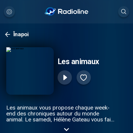
Înapoi
Les animaux
Les animaux vous propose chaque week-
end des chroniques autour du monde
animal. Le samedi, Hélène Gateau vous fait
découvrir les animaux des villes, et le
dimanche, les animaux des champs.