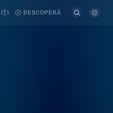
IȚI
DESCOPERĂ