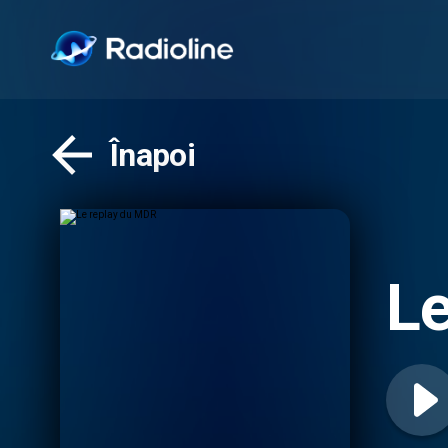
Înapoi
Le