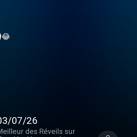
️😂
tégrale du Meilleur des Réveils - Emission du 03/07/26
Meilleur des Réveils sur