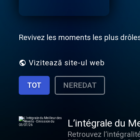
Revivez les moments les plus drôles 
Vizitează site-ul web
TOT
NEREDAT
Retrouvez l’intégralit