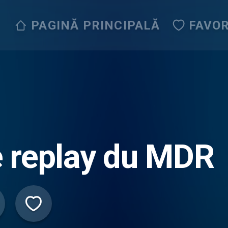
PAGINĂ PRINCIPALĂ
FAVOR
 replay du MDR