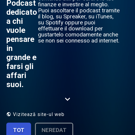
Podcast
finanze e investire al meglio.
Puoi ascoltare il podcast tramite
dedicato
il blog, su Spreaker, su iTunes,
a chi
su Spotify oppure puoi
effettuare il download per
vuole
gustartelo comodamente anche
pensare
se non sei connesso ad internet.
in
grande e
farsi gli
affari
suoi.
Vizitează site-ul web
TOT
NEREDAT