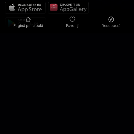
Pagină principală
Favoriți
Descoperă
Politica de confidențialitate
Parametri de confidențialitate
Condiții de utilizare
Soluțiile noastre
Contact
Harta site-ului