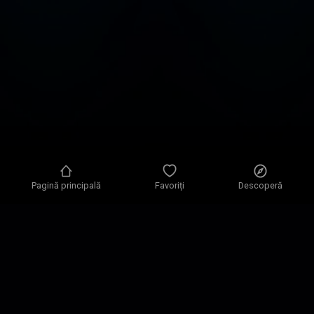
Pagină principală
Favoriți
Descoperă