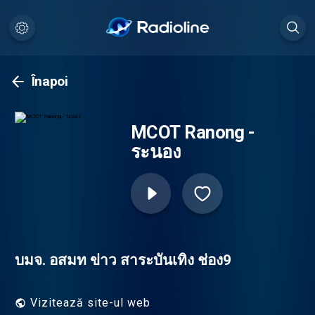
Înapoi
MCOT Ranong -
ระนอง
บมจ. อสมท ข่าว สาระบันเทิง ช่อง9
Vizitează site-ul web