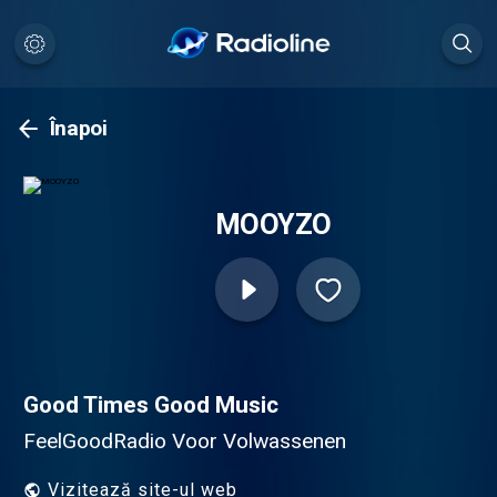
Înapoi
MOOYZO
Good Times Good Music
FeelGoodRadio Voor Volwassenen
Vizitează site-ul web