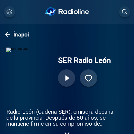
Înapoi
SER Radio León
Radio León (Cadena SER), emisora decana
de la provincia. Después de 80 años, se
mantiene firme en su compromiso de
entretenerte e informarte con rigor.