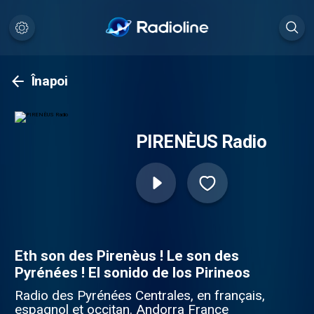
Înapoi
PIRENÈUS Radio
Eth son des Pirenèus ! Le son des
Pyrénées ! El sonido de los Pirineos
Radio des Pyrénées Centrales, en français,
espagnol et occitan. Andorra France