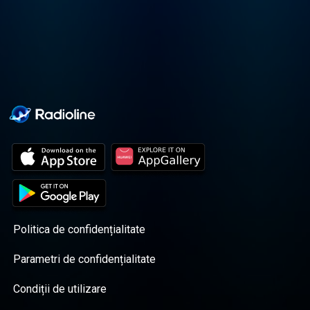
czołowymi politykami polskiej
sceny politycznej – zarówno ze
strony rządzącej, jak i
opozycyjnej.
Politica de confidențialitate
Parametri de confidențialitate
Condiții de utilizare