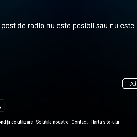
 post de radio nu este posibil sau nu este
Ad
ndiții de utilizare
Soluțiile noastre
Contact
Harta site-ului