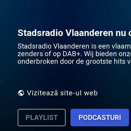
Stadsradio Vlaanderen nu 
Stadsradio Vlaanderen is een vlaam
zenders of op DAB+. Wij bieden onz
onderbroken door de grootste hits va
facebookpagina, waar ook informati
Vizitează site-ul web
PLAYLIST
PODCASTURI