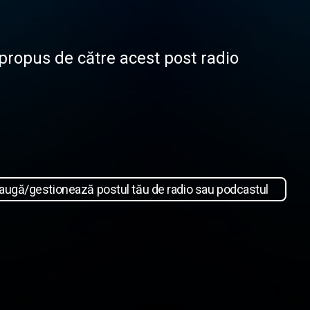
 propus de către acest post radio
augă/gestionează postul tău de radio sau podcastul