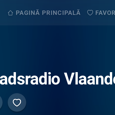
PAGINĂ PRINCIPALĂ
FAVOR
adsradio Vlaand