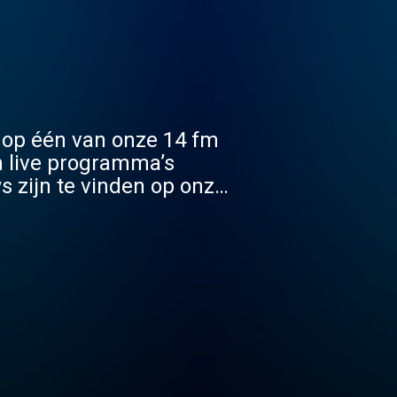
 op één van onze 14 fm
n live programma’s
s zijn te vinden op onze
op gevonden kan worden.