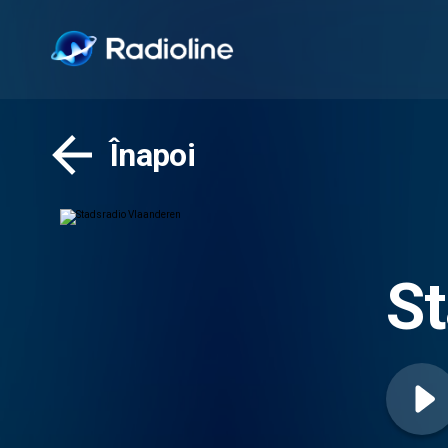
Înapoi
St